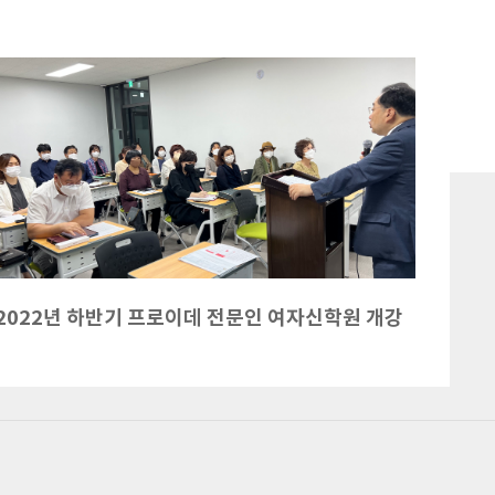
2022년 하반기 프로이데 전문인 여자신학원 개강
202