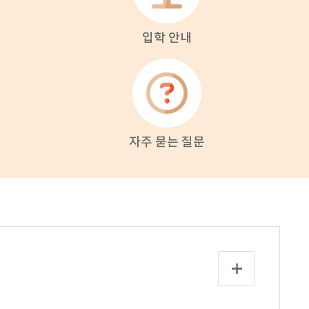
입학 안내
자주 묻는 질문