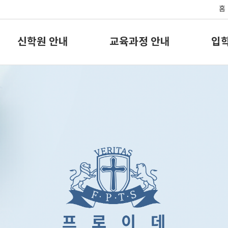
홈
신학원 안내
교육과정 안내
입학